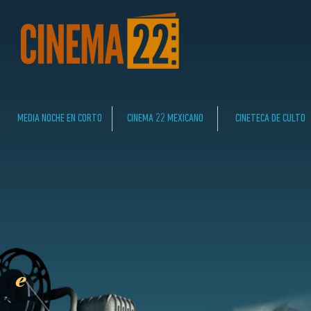
MEDIA NOCHE EN CORTO
CINEMA 22 MEXICANO
CINETECA DE CULTO