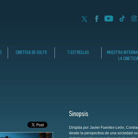
O
CINETECA DE CULTO
5 ESTRELLAS
MUESTRA INTERNAC
LA CINETEC
Sinopsis
Dirigida por Javier Fuentes-León,
Contra
desde la perspectiva de una sociedad cos