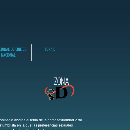
IONAL DE CINE DE
ZONA D
A NACIONAL
corriente
aborda el tema de la homosexualidad vista
tumbrista en la que las preferencias sexuales